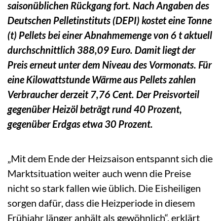
saisonüblichen Rückgang fort. Nach Angaben des
Deutschen Pelletinstituts (DEPI) kostet eine Tonne
(t) Pellets bei einer Abnahmemenge von 6 t aktuell
durchschnittlich 388,09 Euro. Damit liegt der
Preis erneut unter dem Niveau des Vormonats. Für
eine Kilowattstunde Wärme aus Pellets zahlen
Verbraucher derzeit 7,76 Cent. Der Preisvorteil
gegenüber Heizöl beträgt rund 40 Prozent,
gegenüber Erdgas etwa 30 Prozent.
„Mit dem Ende der Heizsaison entspannt sich die
Marktsituation weiter auch wenn die Preise
nicht so stark fallen wie üblich. Die Eisheiligen
sorgen dafür, dass die Heizperiode in diesem
Frühjahr länger anhält als gewöhnlich“, erklärt