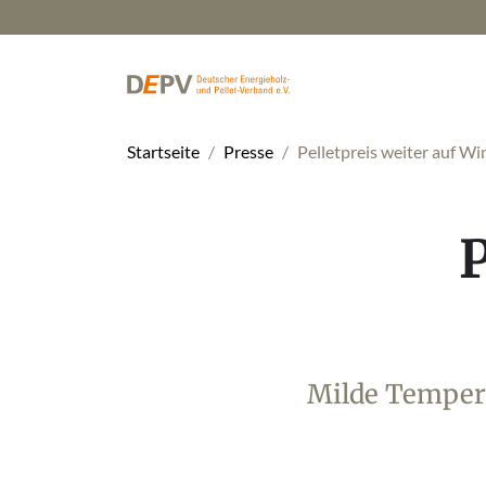
Startseite
Presse
Pelletpreis weiter auf W
P
Milde Temper