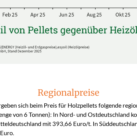
Regionalpreise
eben sich beim Preis für Holzpellets folgende regi
nge von 6 Tonnen): In Nord- und Ostdeutschland ko
itteldeutschland mit 393,66 Euro/t. In Süddeutschla
Euro.