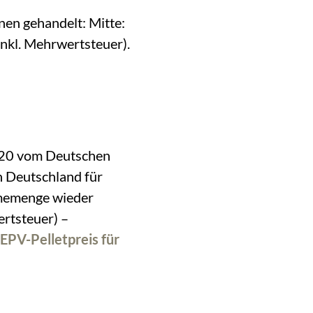
en gehandelt: Mitte:
inkl. Mehrwertsteuer).
2020 vom Deutschen
n Deutschland für
ahmemenge wieder
rtsteuer) –
EPV-Pelletpreis für