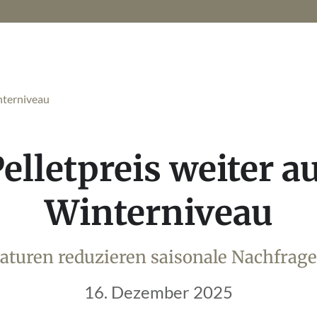
interniveau
elletpreis weiter a
Winterniveau
aturen reduzieren saisonale Nachfrag
16. Dezember 2025