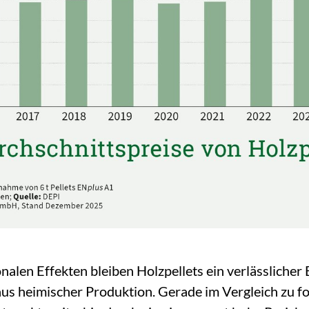
alen Effekten bleiben Holzpellets ein verlässlicher 
us heimischer Produktion. Gerade im Vergleich zu f