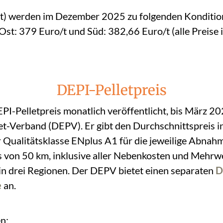
) werden im Dezember 2025 zu folgenden Kondition
st: 379 Euro/t und Süd: 382,66 Euro/t (alle Preise 
DEPI-Pelletpreis
EPI-Pelletpreis monatlich veröffentlicht, bis März 
et-Verband (DEPV). Er gibt den Durchschnittspreis i
er Qualitätsklasse ENplus A1 für die jeweilige Abn
s von 50 km, inklusive aller Nebenkosten und Mehrwe
in drei Regionen. Der DEPV bietet einen separaten
D
e
an.
n: