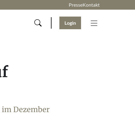
Presse
Kontakt
Login
uf
e im Dezember