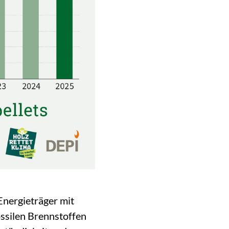
Energieträger mit
ossilen Brennstoffen