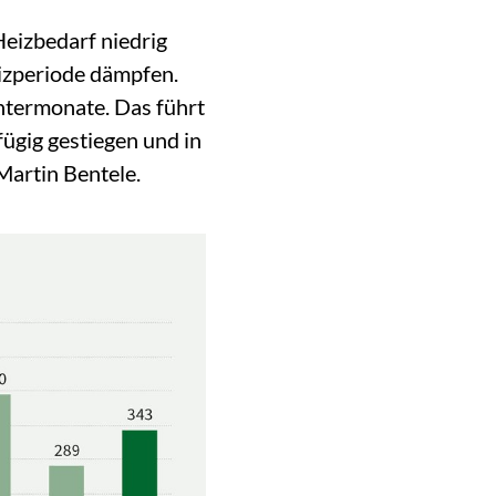
Heizbedarf niedrig
eizperiode dämpfen.
ntermonate. Das führt
ügig gestiegen und in
Martin Bentele.