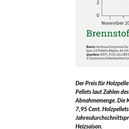
Der Preis für Holzpell
Pellets laut Zahlen de
Abnahmemenge. Die Kil
7,95 Cent. Holzpellets
Jahresdurchschnittspre
Heizsaison.