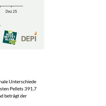
onale Unterschiede
sten Pellets 391,7
nd beträgt der