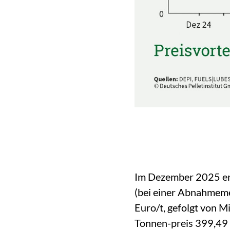
Im Dezember 2025 erg
(bei einer Abnahmeme
Euro/t, gefolgt von M
Tonnen-preis 399,49 