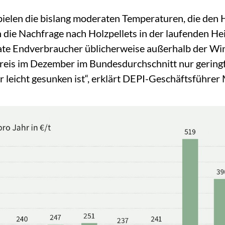
spielen die bislang moderaten Temperaturen, die den 
 die Nachfrage nach Holzpellets in der laufenden H
ate Endverbraucher üblicherweise außerhalb der Wi
preis im Dezember im Bundesdurchschnitt nur geringf
 leicht gesunken ist“, erklärt DEPI-Geschäftsführer 