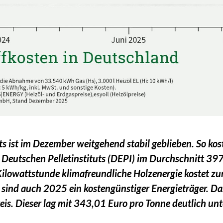
ets ist im Dezember weitgehend stabil geblieben. So kost
s Deutschen Pelletinstituts (DEPI) im Durchschnitt 397
owattstunde klimafreundliche Holzenergie kostet zu
 sind auch 2025 ein kostengünstiger Energieträger. Das
is. Dieser lag mit 343,01 Euro pro Tonne deutlich unt