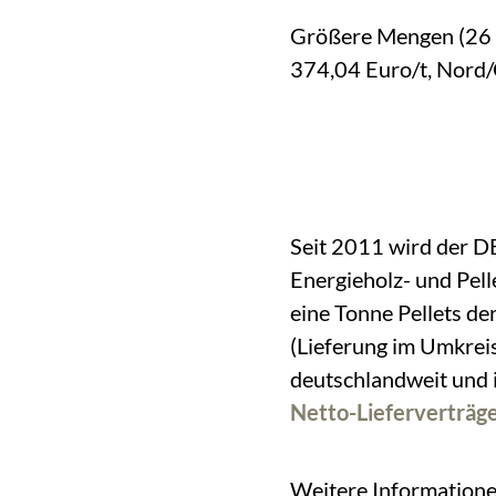
Größere Mengen (26 t
374,04 Euro/t, Nord/O
Seit 2011 wird der D
Energieholz- und Pell
eine Tonne Pellets d
(Lieferung im Umkrei
deutschlandweit und 
Netto-Lieferverträg
Weitere Informatione