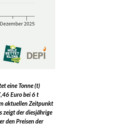
et eine Tonne (t)
,46 Euro bei 6 t
m aktuellen Zeitpunkt
 zeigt der diesjährige
er den Preisen der