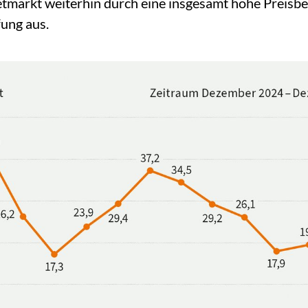
letmarkt weiterhin durch eine insgesamt hohe Preisb
ung aus.