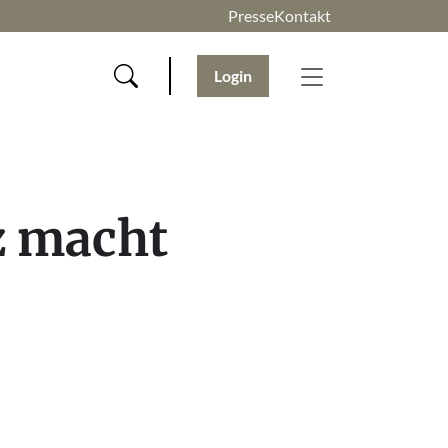
Presse
Kontakt
Login
z macht