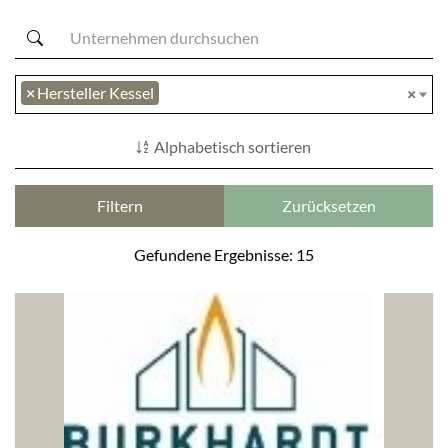
×
Hersteller Kessel
×
Alphabetisch sortieren
Filtern
Zurücksetzen
Gefundene Ergebnisse: 15