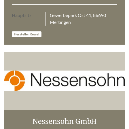
Hauptsitz
Gewerbepark Ost 41, 86690
Mertingen
Hersteller Kessel
Nessensohn GmbH