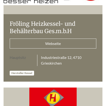
Fröling Heizkessel- und
Behälterbau Ges.m.b.H
Webseite
Hauptsitz
Industriestraße 12, 4710
Grieskirchen
Hersteller Kessel