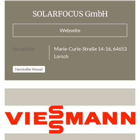
SOLARFOCUS GmbH
Webseite
Hauptsitz
Marie-Curie-Straße 14-16, 64653
Lorsch
Hersteller Kessel