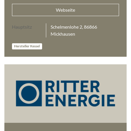
Webseite
Hauptsitz
Schelmenlohe 2, 86866
Mickhausen
Hersteller Kessel