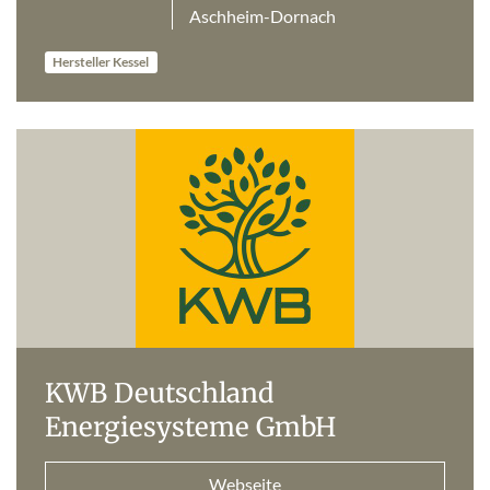
Aschheim-Dornach
Hersteller Kessel
KWB Deutschland
Energiesysteme GmbH
Webseite