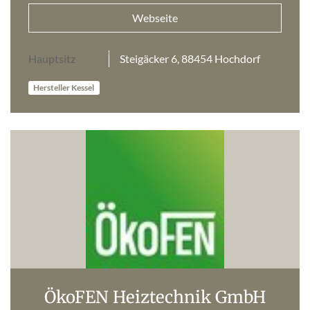
Webseite
Hauptsitz
Steigäcker 6, 88454 Hochdorf
Hersteller Kessel
ÖkoFEN Heiztechnik GmbH