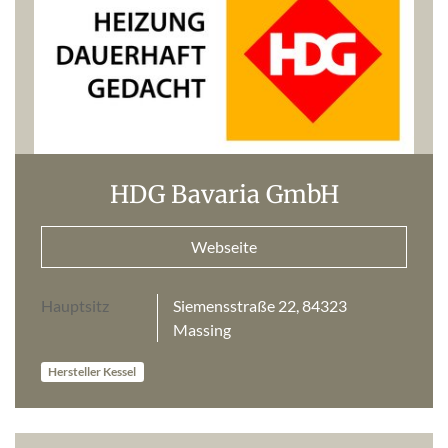
HDG Bavaria GmbH
Webseite
Hauptsitz
Siemensstraße 22, 84323
Massing
Hersteller Kessel