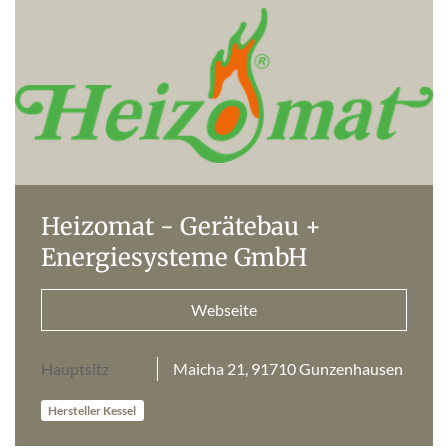
Heizomat - Gerätebau +
Energiesysteme GmbH
Webseite
Hauptsitz
Maicha 21, 91710 Gunzenhausen
Hersteller Kessel