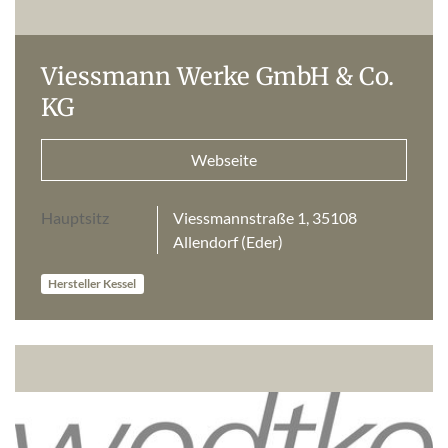
Viessmann Werke GmbH & Co.
KG
Webseite
Hauptsitz
Viessmannstraße 1, 35108
Allendorf (Eder)
Hersteller Kessel