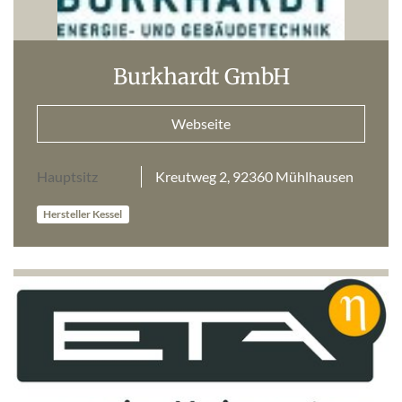
Burkhardt GmbH
Webseite
Hauptsitz
Kreutweg 2, 92360 Mühlhausen
Hersteller Kessel