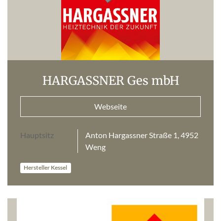
HARGASSNER Ges mbH
Webseite
Hauptsitz
Anton Hargassner Straße 1, 4952
Weng
Hersteller Kessel