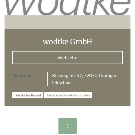
wodtke GmbH
Webseite
Hauptsitz
Rittweg 55-57, 72070 Tübingen-
Hirschau
Hersteller Kessel
Hersteller Pelletkaminöfen
1