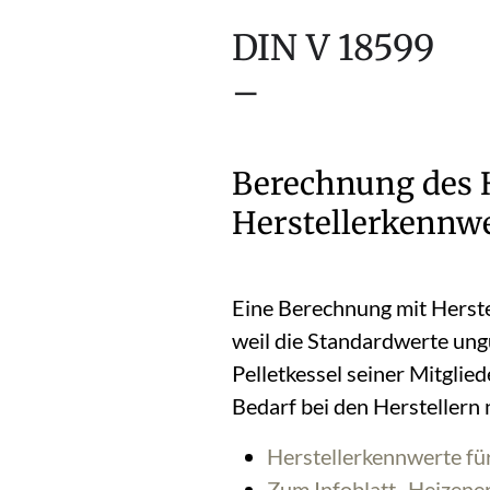
DIN V 18599
–
Berechnung des H
Herstellerkennw
Eine Berechnung mit Herste
weil die Standardwerte ung
Pelletkessel seiner Mitgli
Bedarf bei den Herstellern
Herstellerkennwerte fü
Zum Infoblatt „Heizene