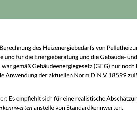
e Berechnung des Heizenergiebedarfs von Pellethei
e und für die Energieberatung und die Gebäude- un
war gemäß Gebäudeenergiegesetz (GEG) nur noch bi
die Anwendung der aktuellen Norm DIN V 18599 zulä
aber: Es empfiehlt sich für eine realistische Abschät
erkennwerten
anstelle von Standardkennwerten.