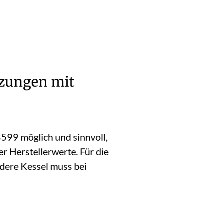
izungen mit
599 möglich und sinnvoll,
r Herstellerwerte. Für die
ndere Kessel muss bei