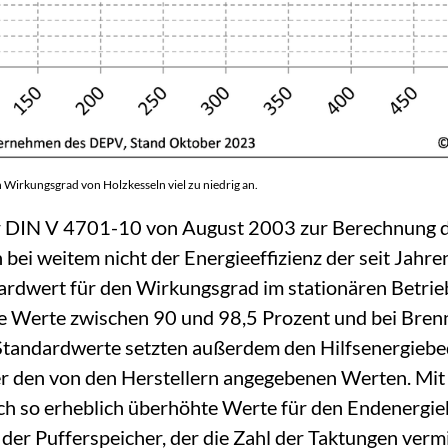
Wirkungsgrad von Holzkesseln viel zu niedrig an.
r DIN V 4701-10 von August 2003 zur Berechnung d
bei weitem nicht der Energieeffizienz der seit Jahr
ardwert für den Wirkungsgrad im stationären Betrieb
ge Werte zwischen 90 und 98,5 Prozent und bei Bre
Standardwerte setzten außerdem den Hilfsenergiebeda
er den von den Herstellern angegebenen Werten. Mit
ch so erheblich überhöhte Werte für den Endenergie
 der Pufferspeicher, der die Zahl der Taktungen verm