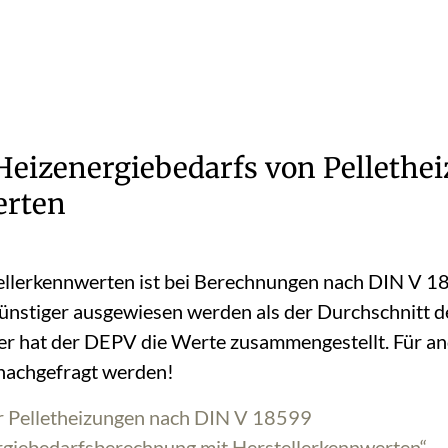
eizenergiebedarfs von Pellethe
erten
llerkennwerten ist bei Berechnungen nach DIN V 18
ünstiger ausgewiesen werden als der Durchschnitt de
eder hat der DEPV die Werte zusammengestellt. Für a
 nachgefragt werden!
r Pelletheizungen nach DIN V 18599
rgiebedarfsberechnung mit Herstellerkennwerten“