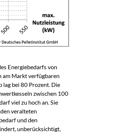
es Energiebedarfs von
en am Markt verfügbaren
 lag bei 80 Prozent. Die
nnwertkesseln zwischen 100
rf viel zu hoch an. Sie
 den veralteten
bedarf und den
indert, unberücksichtigt,