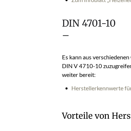
DIN 4701-10
–
Es kann aus verschiedenen 
DIN V 4710-10 zuzugreifen
weiter bereit:
Herstellerkennwerte fü
Vorteile von Her