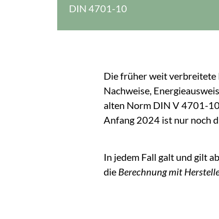
DIN 4701-10
Die früher weit verbreitet
Nachweise, Energieausweis
alten Norm DIN V 4701-10 
Anfang 2024 ist nur noch 
In jedem Fall galt und gilt 
die
Berechnung mit Herstell