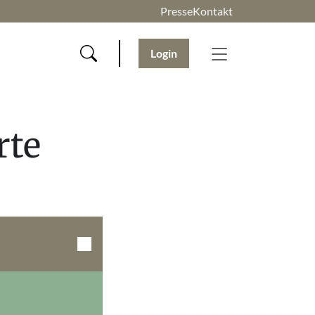
Presse
Kontakt
Login
rte