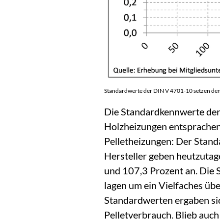
Standardwerte der DIN V 4701-10 setzen den 
Die Standardkennwerte de
Holzheizungen entsprachen 
Pelletheizungen: Der Stand
Hersteller geben heutzuta
und 107,3 Prozent an. Die 
lagen um ein Vielfaches üb
Standardwerten ergaben si
Pelletverbrauch. Blieb auch