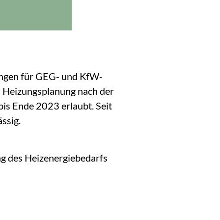
zungen für GEG- und KfW-
d Heizungsplanung nach der
s Ende 2023 erlaubt. Seit
ssig.
zung des Heizenergiebedarfs