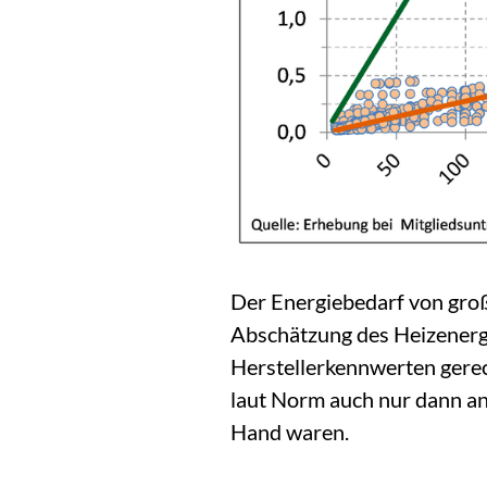
Der Energiebedarf von groß
Abschätzung des Heizenergi
Herstellerkennwerten gere
laut Norm auch nur dann a
Hand waren.