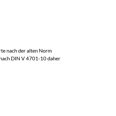
rte nach der alten Norm
e nach DIN V 4701-10 daher