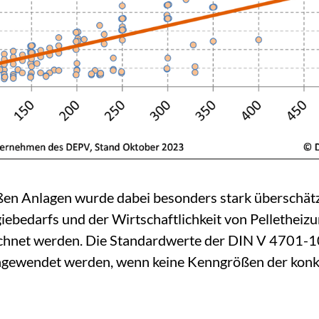
en Anlagen wurde dabei besonders stark überschätzt.
ebedarfs und der Wirtschaftlichkeit von Pelletheiz
chnet werden. Die Standardwerte der DIN V 4701-10
ngewendet werden, wenn keine Kenngrößen der konk