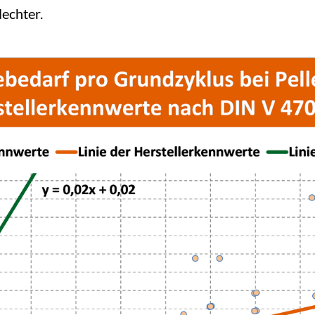
echter.