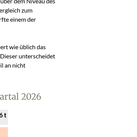
h über dem Niveau des
Vergleich zum
rfte einem der
ert wie üblich das
 Dieser unterscheidet
l an nicht
artal 2026
6 t