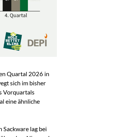
ten Quartal 2026 in
egt sich im bisher
s Vorquartals
l eine ähnliche
n Sackware lag bei