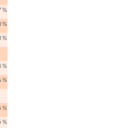
7 %
0 %
3 %
4 %
6 %
5 %
5 %