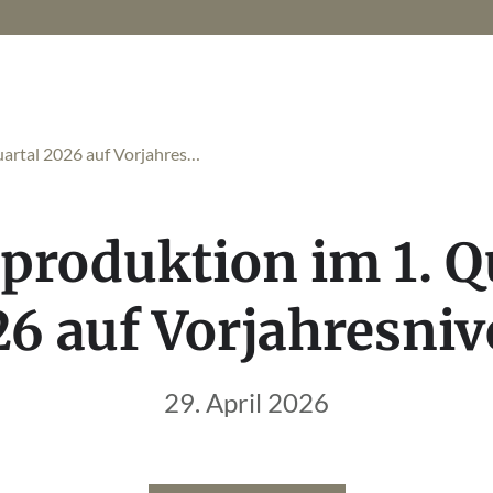
uartal 2026 auf Vorjahres…
tproduktion im 1. Q
6 auf Vorjahresni
29. April 2026