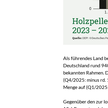
Als führendes Land b
Deutschland rund 940.
bekannten Rahmen. Di
(Q4/2025: minus rd. 
Menge auf (Q1/2025: 
Gegenüber den zur los