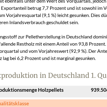
it ebenfalls unter dem Wert des Vorquartals, jedoc
 Exportanteil betrug 7,7 Prozent und ist sowohl im 
um Vorjahresquartal (9,1 %) leicht gesunken. Dies dü
ren Inlandsverbrauch geschuldet sein.
ngsstoff zur Pelletherstellung in Deutschland domini
llende Restholz mit einem Anteil von 93,8 Prozent.
orquartal und vom Vorjahreswert (92,9 %). Der Antei
lag bei 6,2 Prozent und ist marginal gesunken.
tproduktion in Deutschland 1. Qu
oduktionsmenge Holzpellets
939.50
alitätsklasse