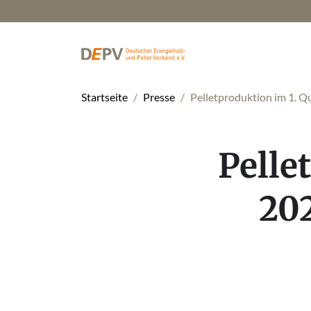
Startseite
Presse
Pelletproduktion im 1. Q
Pelle
202