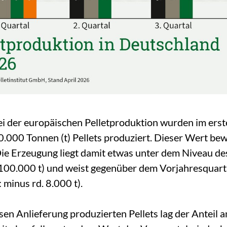
ei der europäischen Pelletproduktion wurden im ers
000 Tonnen (t) Pellets produziert. Dieser Wert bew
e Erzeugung liegt damit etwas unter dem Niveau de
100.000 t) und weist gegenüber dem Vorjahresquarta
minus rd. 8.000 t).
en Anlieferung produzierten Pellets lag der Anteil a