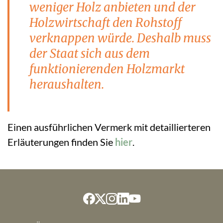
weniger Holz anbieten und der
Holzwirtschaft den Rohstoff
verknappen würde. Deshalb muss
der Staat sich aus dem
funktionierenden Holzmarkt
heraushalten.
Einen ausführlichen Vermerk mit detaillierteren
Erläuterungen finden Sie
hier
.